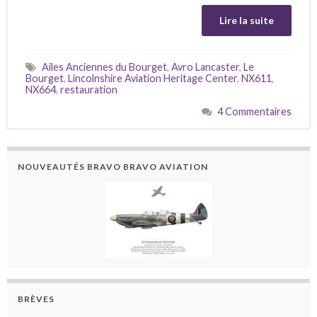
Lire la suite
Ailes Anciennes du Bourget
,
Avro Lancaster
,
Le
Bourget
,
Lincolnshire Aviation Heritage Center
,
NX611
,
NX664
,
restauration
4 Commentaires
NOUVEAUTÉS BRAVO BRAVO AVIATION
BRÈVES