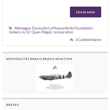
Lire la suite
Allemagne
,
Deutsche Lufthansa Berlin Foundation
,
Junkers Ju 52
,
Quax-Flieger
,
restauration
3 Commentaires
NOUVEAUTÉS BRAVO BRAVO AVIATION
BRÈVES