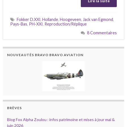
Lire la suite
Fokker D.XXI
,
Hollande
,
Hoogeveen
,
Jack van Egmond
,
Pays-Bas
,
PH-XXI
,
Reproduction/Réplique
8 Commentaires
NOUVEAUTÉS BRAVO BRAVO AVIATION
BRÈVES
Blog Fox Alpha Zoulou : infos patrimoine et mises à jour mai &
juin 2026