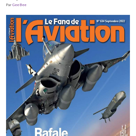
Par
Gee Bee