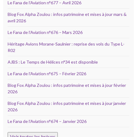
Le Fana de l’Aviation n°677 – Avril 2026
Blog Fox Alpha Zoulou : infos patrimoine et mises à jour mars &
avril 2026
Le Fana de l’Aviation n°676 – Mars 2026
Héritage Avions Morane-Saulnier : reprise des vols du Type L-
R02
AJBS : Le Temps de Hélices n°34 est disponible
Le Fana de l’Aviation n°675 – Février 2026
Blog Fox Alpha Zoulou : infos patrimoine et mises à jour février
2026
Blog Fox Alpha Zoulou : infos patrimoine et mises à jour janvier
2026
Le Fana de l’Aviation n°674 – Janvier 2026
Voir toutes les brèves