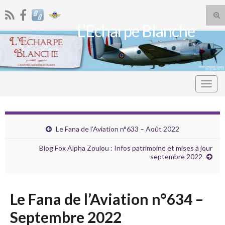
Tog
L’Echarpe Blanche
sea
Search for:
for
Togg
navig
Le Fana de l’Aviation n°633 – Août 2022
Blog Fox Alpha Zoulou : Infos patrimoine et mises à jour
septembre 2022
Le Fana de l’Aviation n°634 –
Septembre 2022