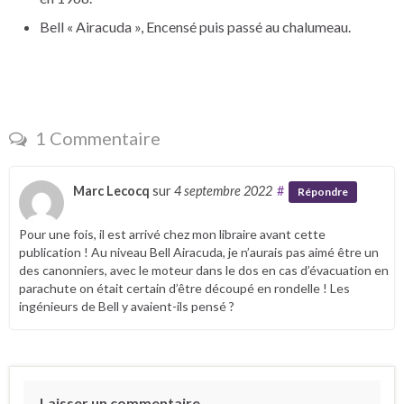
Bell « Airacuda », Encensé puis passé au chalumeau.
1 Commentaire
Marc Lecocq
sur
4 septembre 2022
#
Répondre
Pour une fois, il est arrivé chez mon libraire avant cette
publication ! Au niveau Bell Airacuda, je n’aurais pas aimé être un
des canonniers, avec le moteur dans le dos en cas d’évacuation en
parachute on était certain d’être découpé en rondelle ! Les
ingénieurs de Bell y avaient-ils pensé ?
Laisser un commentaire