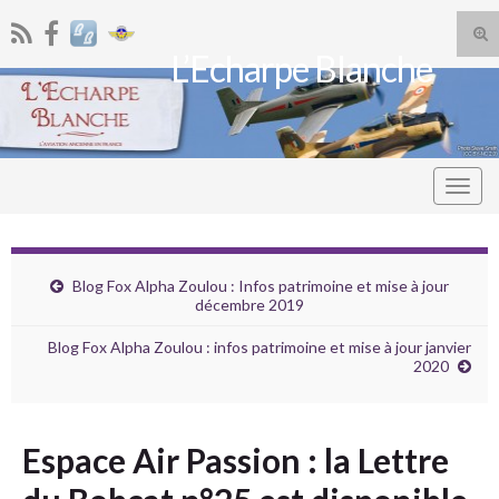
Tog
L’Echarpe Blanche
sea
Search for:
for
Togg
navig
Blog Fox Alpha Zoulou : Infos patrimoine et mise à jour
décembre 2019
Blog Fox Alpha Zoulou : infos patrimoine et mise à jour janvier
2020
Espace Air Passion : la Lettre