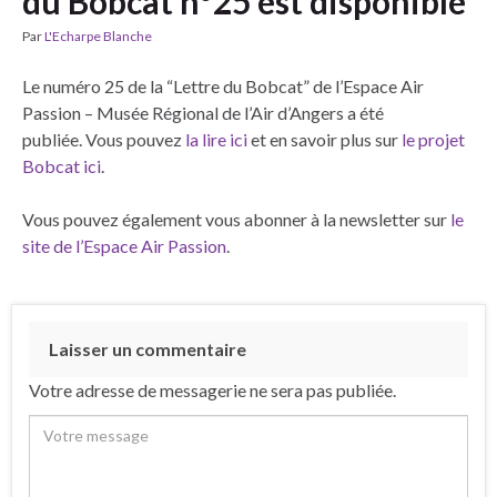
du Bobcat n°25 est disponible
Par
L'Echarpe Blanche
Le numéro 25 de la “Lettre du Bobcat” de l’Espace Air
Passion – Musée Régional de l’Air d’Angers a été
publiée. Vous pouvez
la lire ici
et en savoir plus sur
le projet
Bobcat ici
.
Vous pouvez également vous abonner à la newsletter sur
le
site de l’Espace Air Passion
.
Laisser un commentaire
Votre adresse de messagerie ne sera pas publiée.