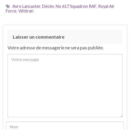
Avro Lancaster
,
Décès
,
No 617 Squadron RAF
,
Royal Air
Force
,
Vétéran
Laisser un commentaire
Votre adresse de messagerie ne sera pas publiée.