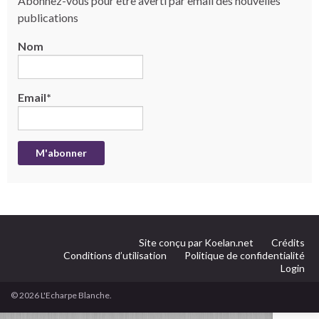
Abonnez-vous pour être averti par email des nouvelles
publications
Nom
Email*
Site conçu par Koelan.net
Crédits
Conditions d’utilisation
Politique de confidentialité
Login
© 2026 L'Echarpe Blanche.