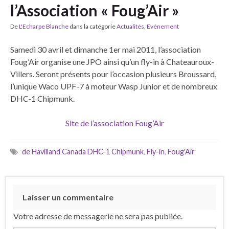
l’Association « Foug’Air »
De
L'Echarpe Blanche
dans la catégorie
Actualités
,
Evénement
Samedi 30 avril et dimanche 1er mai 2011, l’association
Foug’Air organise une JPO ainsi qu’un fly-in à Chateauroux-
Villers. Seront présents pour l’occasion plusieurs Broussard,
l’unique Waco UPF-7 à moteur Wasp Junior et de nombreux
DHC-1 Chipmunk.
Site de l’association Foug’Air
de Havilland Canada DHC-1 Chipmunk
,
Fly-in
,
Foug'Air
Laisser un commentaire
Votre adresse de messagerie ne sera pas publiée.