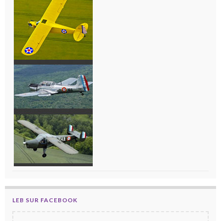
LEB SUR FACEBOOK