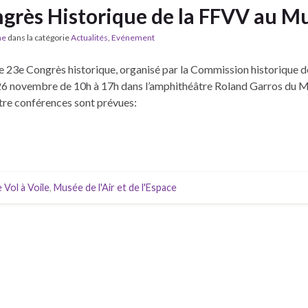
grès Historique de la FFVV au Mus
he
dans la catégorie
Actualités
,
Evénement
 23e Congrès historique, organisé par la Commission historique de
le 26 novembre de 10h à 17h dans l’amphithéâtre Roland Garros du Mu
tre conférences sont prévues:
 Vol à Voile
,
Musée de l'Air et de l'Espace