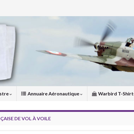
stre
Annuaire Aéronautique
Warbird T-Shirt
AISE DE VOL À VOILE