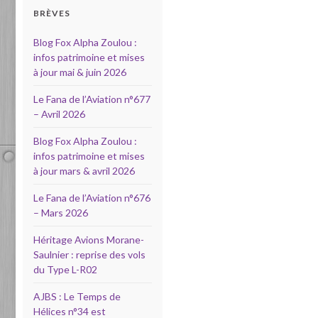
BRÈVES
Blog Fox Alpha Zoulou :
infos patrimoine et mises
à jour mai & juin 2026
Le Fana de l’Aviation n°677
– Avril 2026
Blog Fox Alpha Zoulou :
infos patrimoine et mises
à jour mars & avril 2026
Le Fana de l’Aviation n°676
– Mars 2026
Héritage Avions Morane-
Saulnier : reprise des vols
du Type L-R02
AJBS : Le Temps de
Hélices n°34 est