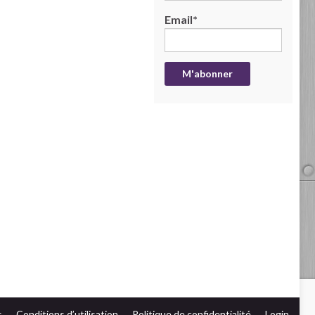
Email*
s
Conditions d’utilisation
Politique de confidentialité
Login