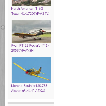
North American T-6G
Texan 41-17207 (F-AZTL)
Ryan PT-22 Recruit n°41-
20587 (F-AYSN)
Morane-Saulnier MS.733
Alcyon n°141 (F-AZXU)