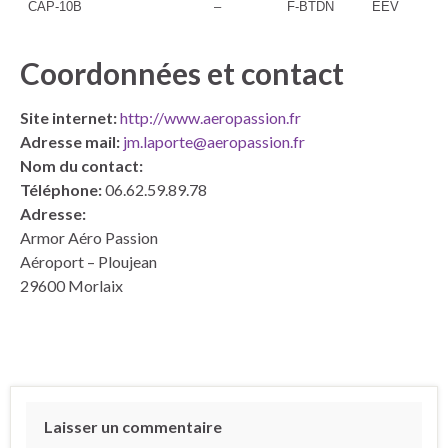
CAP-10B
–
F-BTDN
EEV
Coordonnées et contact
Site internet:
http://www.aeropassion.fr
Adresse mail:
jm.laporte@aeropassion.fr
Nom du contact:
Téléphone:
06.62.59.89.78
Adresse:
Armor Aéro Passion
Aéroport – Ploujean
29600 Morlaix
Laisser un commentaire