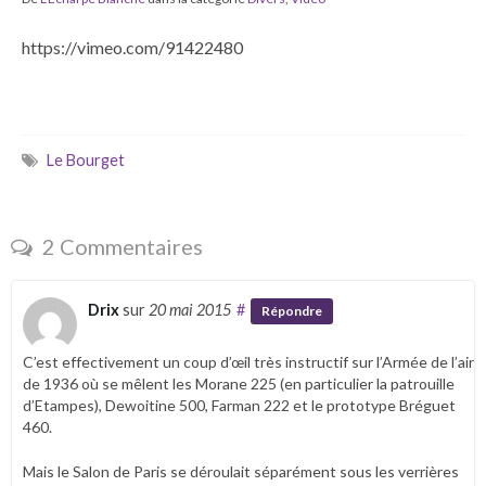
https://vimeo.com/91422480
Le Bourget
2 Commentaires
Drix
sur
20 mai 2015
#
Répondre
C’est effectivement un coup d’œil très instructif sur l’Armée de l’air
de 1936 où se mêlent les Morane 225 (en particulier la patrouille
d’Etampes), Dewoitine 500, Farman 222 et le prototype Bréguet
460.
Mais le Salon de Paris se déroulait séparément sous les verrières