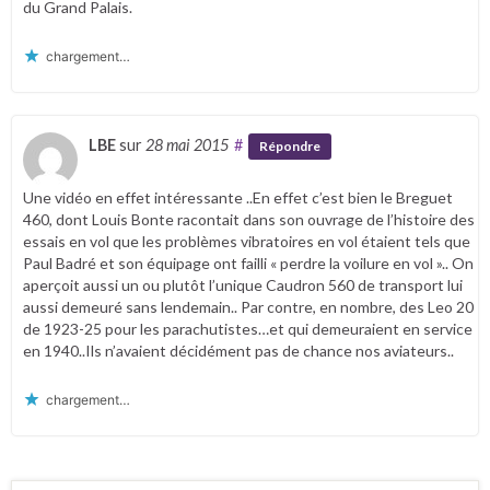
du Grand Palais.
chargement…
LBE
sur
28 mai 2015
#
Répondre
Une vidéo en effet intéressante ..En effet c’est bien le Breguet
460, dont Louis Bonte racontait dans son ouvrage de l’histoire des
essais en vol que les problèmes vibratoires en vol étaient tels que
Paul Badré et son équipage ont failli « perdre la voilure en vol ».. On
aperçoit aussi un ou plutôt l’unique Caudron 560 de transport lui
aussi demeuré sans lendemain.. Par contre, en nombre, des Leo 20
de 1923-25 pour les parachutistes…et qui demeuraient en service
en 1940..Ils n’avaient décidément pas de chance nos aviateurs..
chargement…