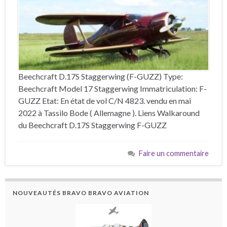
Beechcraft D.17S Staggerwing (F-GUZZ) Type:
Beechcraft Model 17 Staggerwing Immatriculation: F-
GUZZ Etat: En état de vol C/N 4823. vendu en mai
2022 à Tassilo Bode ( Allemagne ). Liens Walkaround
du Beechcraft D.17S Staggerwing F-GUZZ
Faire un commentaire
NOUVEAUTÉS BRAVO BRAVO AVIATION