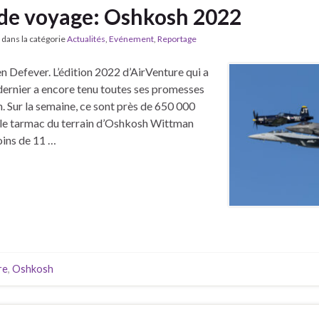
de voyage: Oshkosh 2022
dans la catégorie
Actualités
,
Evénement
,
Reportage
 Defever. L’édition 2022 d’AirVenture qui a
t dernier a encore tenu toutes ses promesses
. Sur la semaine, ce sont près de 650 000
é le tarmac du terrain d’Oshkosh Wittman
oins de 11 …
re
,
Oshkosh