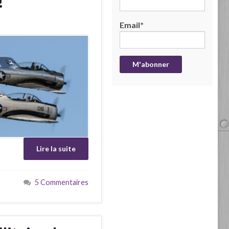
!
Email*
Lire la suite
5 Commentaires