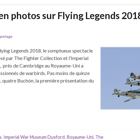
en photos sur Flying Legends 201
portage
lying Legends 2018, le somptueux spectacle
sé par The Fighter Collection et l’Imperial
 près de Cambridge au Royaume-Uni a
passionnés de warbirds. Pas moins de quinze
e, quatre Buchón, la première présentation du
s
,
Imperial War Museum Duxford
,
Royaume-Uni
,
The