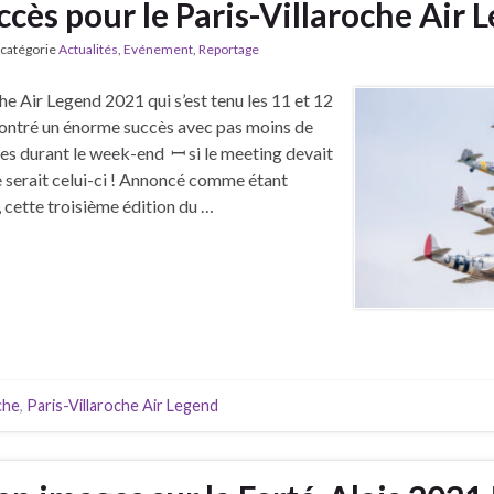
ccès pour le Paris-Villaroche Air 
 catégorie
Actualités
,
Evénement
,
Reportage
he Air Legend 2021 qui s’est tenu les 11 et 12
ontré un énorme succès avec pas moins de
s durant le week-end ꟷ si le meeting devait
ce serait celui-ci ! Annoncé comme étant
, cette troisième édition du …
che
,
Paris-Villaroche Air Legend