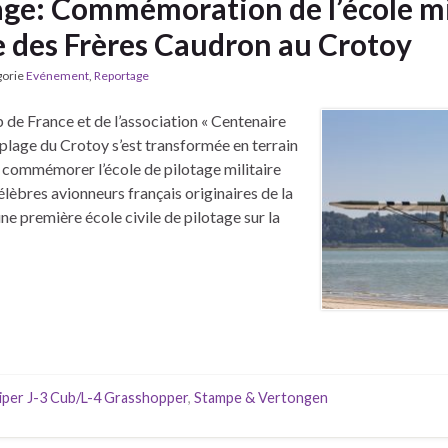
ge: Commémoration de l’école mil
e des Frères Caudron au Crotoy
gorie
Evénement
,
Reportage
ub de France et de l’association « Centenaire
plage du Crotoy s’est transformée en terrain
 commémorer l’école de pilotage militaire
lèbres avionneurs français originaires de la
e première école civile de pilotage sur la
iper J-3 Cub/L-4 Grasshopper
,
Stampe & Vertongen