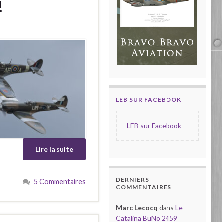
!
LEB SUR FACEBOOK
LEB sur Facebook
Lire la suite
DERNIERS
5 Commentaires
COMMENTAIRES
Marc Lecocq
dans
Le
Catalina BuNo 2459