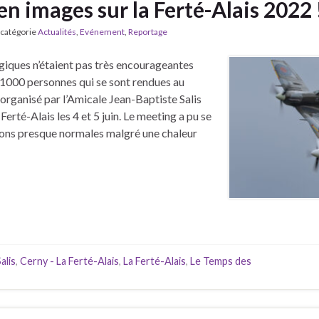
en images sur la Ferté-Alais 2022 
 catégorie
Actualités
,
Evénement
,
Reportage
giques n’étaient pas très encourageantes
21000 personnes qui se sont rendues au
 organisé par l’Amicale Jean-Baptiste Salis
Ferté-Alais les 4 et 5 juin. Le meeting a pu se
ions presque normales malgré une chaleur
alis
,
Cerny - La Ferté-Alais
,
La Ferté-Alais
,
Le Temps des